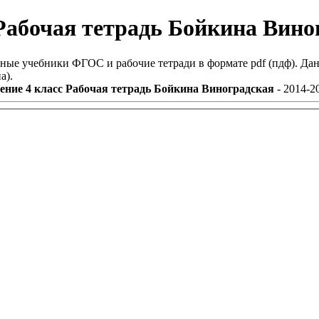
 Рабочая тетрадь Бойкина Вино
ные учебники ФГОС и рабочие тетради в формате pdf (пдф). Дан
а).
ение 4 класс Рабочая тетрадь Бойкина Виноградская
- 2014-2