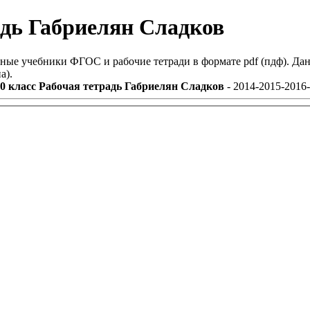
адь Габриелян Сладков
ные учебники ФГОС и рабочие тетради в формате pdf (пдф). Дан
а).
0 класс Рабочая тетрадь Габриелян Сладков
- 2014-2015-2016-