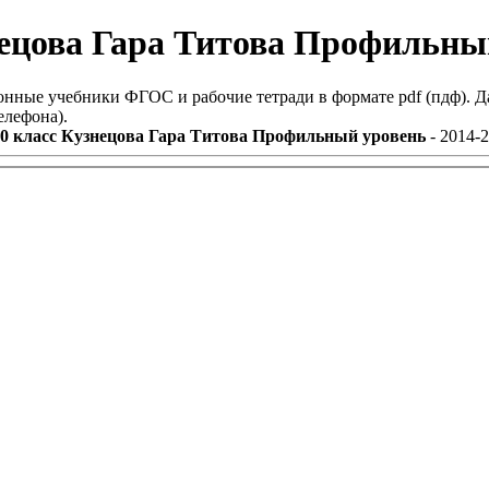
нецова Гара Титова Профильны
онные учебники ФГОС и рабочие тетради в формате pdf (пдф). Д
елефона).
0 класс Кузнецова Гара Титова Профильный уровень
- 2014-2